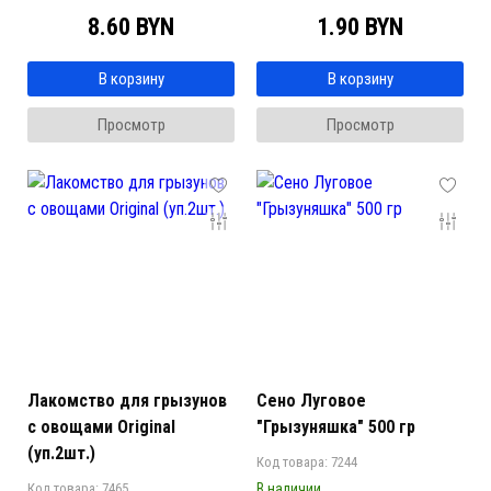
8.60 BYN
1.90 BYN
В корзину
В корзину
Просмотр
Просмотр
Лакомство для грызунов
Сено Луговое
с овощами Original
"Грызуняшка" 500 гр
(уп.2шт.)
Код товара: 7244
Код товара: 7465
В наличии