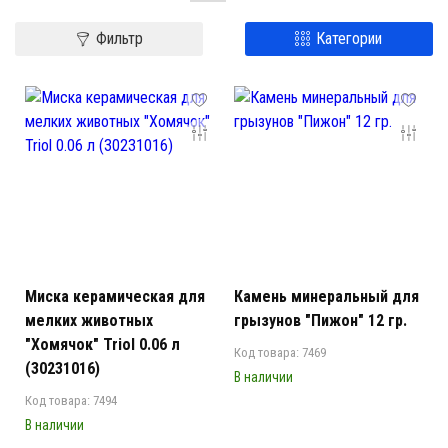
Фильтр
Категории
Миска керамическая для
Камень минеральный для
мелких животных
грызунов "Пижон" 12 гр.
"Хомячок" Triol 0.06 л
Код товара: 7469
(30231016)
В наличии
Код товара: 7494
В наличии