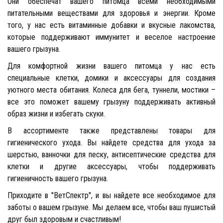
Они обеспечат вашего питомца всеми необходимыми
питательными веществами для здоровья и энергии. Кроме
того, у нас есть витаминные добавки и вкусные лакомства,
которые поддерживают иммунитет и веселое настроение
вашего грызуна.
Для комфортной жизни вашего питомца у нас есть
специальные клетки, домики и аксессуары для создания
уютного места обитания. Колеса для бега, туннели, мостики –
все это поможет вашему грызуну поддерживать активный
образ жизни и избегать скуки.
В ассортименте также представлены товары для
гигиенического ухода. Вы найдете средства для ухода за
шерстью, ванночки для песку, антисептические средства для
клетки и другие аксессуары, чтобы поддерживать
гигиеничность вашего грызуна.
Приходите в "ВетСпектр", и вы найдете все необходимое для
заботы о вашем грызуне. Мы делаем все, чтобы ваш пушистый
друг был здоровым и счастливым!