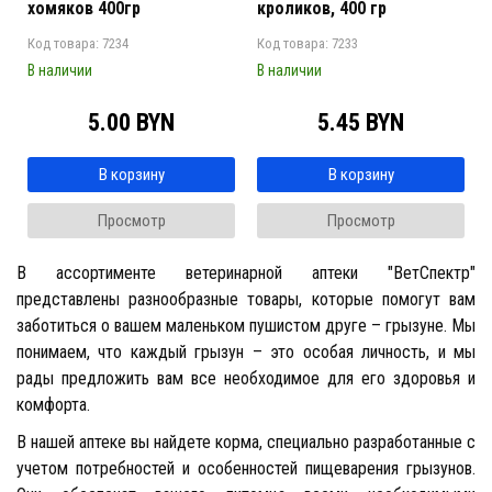
хомяков 400гр
кроликов, 400 гр
Код товара: 7234
Код товара: 7233
В наличии
В наличии
5.00 BYN
5.45 BYN
В корзину
В корзину
Просмотр
Просмотр
В ассортименте ветеринарной аптеки "ВетСпектр"
представлены разнообразные товары, которые помогут вам
заботиться о вашем маленьком пушистом друге – грызуне. Мы
понимаем, что каждый грызун – это особая личность, и мы
рады предложить вам все необходимое для его здоровья и
комфорта.
В нашей аптеке вы найдете корма, специально разработанные с
учетом потребностей и особенностей пищеварения грызунов.