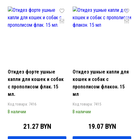
Отидез форте ушные
Отидез ушные капли для
капли для кошек и собак
кошек и собак с
с прополисом флак. 15
прополисом флакон. 15
мл.
мл
Код товара: 7416
Код товара: 7415
В наличии
В наличии
21.27 BYN
19.07 BYN