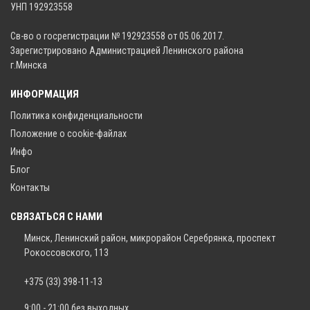
УНП 192923558
Св-во о госрегистрации № 192923558 от 05.06.2017.
Зарегистрировано Администрацией Ленинского района
г.Минска
ИНФОРМАЦИЯ
Политика конфиденциальности
Положение о cookie-файлах
Инфо
Блог
Контакты
СВЯЗАТЬСЯ С НАМИ
Минск, Ленинский район, микрорайон Серебрянка, проспект
Рокоссовского, 113
+375 (33) 398-11-13
9:00 - 21:00 без выходных