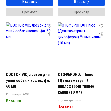
В корзину
В корзину
Просмотр
Просмотр
DOCTOR VIC, лосьон для
ОТОФЕРОНОЛ Плюс
ушей собак и кошек, фл.
(Дельтаметрин +
60 мл
циклоферон) Ушные
капли (10 мл)
Код товара: 6497
В наличии
Код товара: 7676
Под заказ