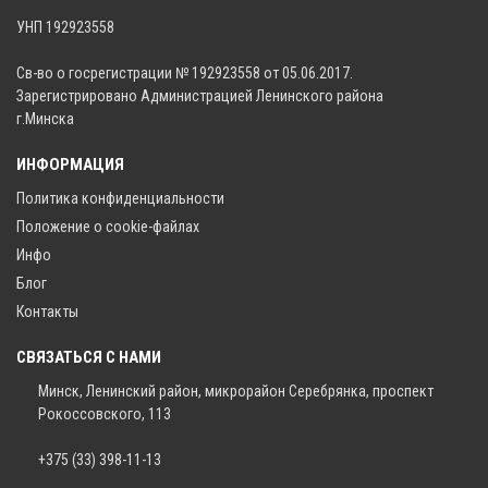
УНП 192923558
Св-во о госрегистрации № 192923558 от 05.06.2017.
Зарегистрировано Администрацией Ленинского района
г.Минска
ИНФОРМАЦИЯ
Политика конфиденциальности
Положение о cookie-файлах
Инфо
Блог
Контакты
СВЯЗАТЬСЯ С НАМИ
Минск, Ленинский район, микрорайон Серебрянка, проспект
Рокоссовского, 113
+375 (33) 398-11-13