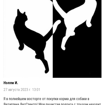
Нэлли И.
27 августа 2023 г. 13:01
Я в полнейшем восторге от покупки корма для собаки в
Ветаптеке ВетСпектр! Моя пушистая подруга с трудом находит