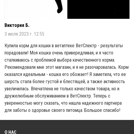
Виктория Б.
3 июля 2023 г. 12:55
Купила корм для кошки в ветаптеке ВетСпектр - результаты
порадовали! Моя кошка очень привередливая, и я часто
сталкиваюсь с проблемой выбора качественного корма.
Рекомендовали мне этот магазин, и я не разочаровалась. Корм
оказался идеальным - кошка его обожает! Я заметила, что ее
шерсть стала более густой и блестящей, а также активность
увеличилась. Впечатлена не только качеством товара, но и
дружелюбным обслуживанием в ВетСпектр. Теперь с
уверенностью могу сказать, что нашла надежного партнера
для заботы о здоровье своего питомца. Большое спасибо!
О НАС