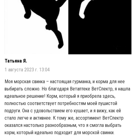
Татьяна Я.
1 августа 2023 г. 13:04
Моя морская свинка – настоящая гурманка, и корма для нее
выбирать сложно. Но благодаря Ветаптеке ВетСпектр, я нашла
идеальное решение! Корм, который я приобрела здесь,
полностью соответствует потребностям моей пушистой
подруги. Она с удовольствием его кушает, и я вижу, как ей
стало легче и активнее. К тому же, ассортимент ВетСпектр
оказался настолько разнообразным, что я смогла выбрать
корм, который идеально подходит для морской свинки.