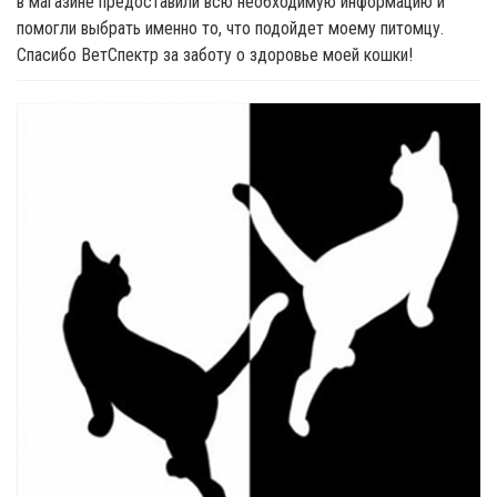
в магазине предоставили всю необходимую информацию и
помогли выбрать именно то, что подойдет моему питомцу.
Спасибо ВетСпектр за заботу о здоровье моей кошки!