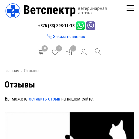
Главная
+375 (33) 398-11-13
Каталог
Заказать звонок
Бренды
0
0
0
Инфо
Главная
Отзывы
Отзывы
Отзывы
Блог
Контакты
Вы можете
оставить отзыв
на нашем сайте.