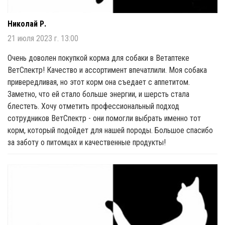
Николай Р.
21 июля 2023 г. 13:00
Очень доволен покупкой корма для собаки в Ветаптеке
ВетСпектр! Качество и ассортимент впечатлили. Моя собака
привередливая, но этот корм она съедает с аппетитом.
Заметно, что ей стало больше энергии, и шерсть стала
блестеть. Хочу отметить профессиональный подход
сотрудников ВетСпектр - они помогли выбрать именно тот
корм, который подойдет для нашей породы. Большое спасибо
за заботу о питомцах и качественные продукты!