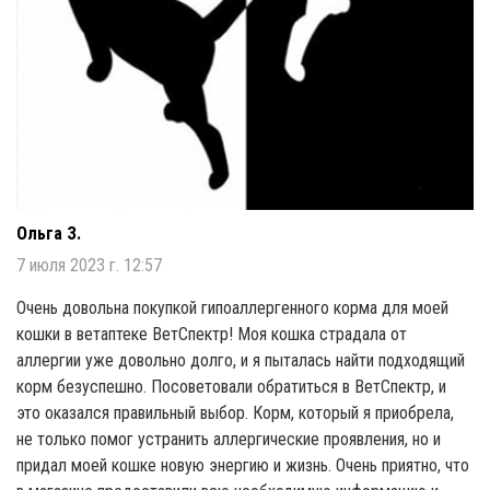
Ольга З.
7 июля 2023 г. 12:57
Очень довольна покупкой гипоаллергенного корма для моей
кошки в ветаптеке ВетСпектр! Моя кошка страдала от
аллергии уже довольно долго, и я пыталась найти подходящий
корм безуспешно. Посоветовали обратиться в ВетСпектр, и
это оказался правильный выбор. Корм, который я приобрела,
не только помог устранить аллергические проявления, но и
придал моей кошке новую энергию и жизнь. Очень приятно, что