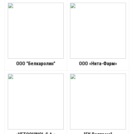
ООО "Белкаролин"
ООО «Нита-Фарм»