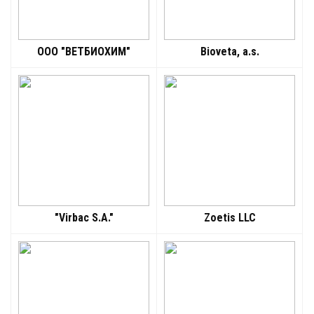
ООО "ВЕТБИОХИМ"
Bioveta, a.s.
"Virbac S.A."
Zoetis LLC