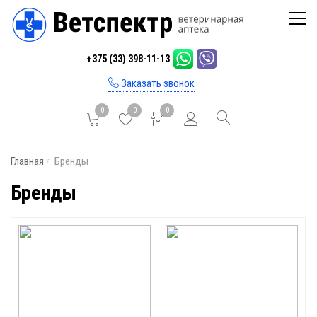
Главная
+375 (33) 398-11-13
Каталог
Заказать звонок
Бренды
0
0
0
Инфо
Главная
Бренды
Отзывы
Бренды
Блог
Контакты