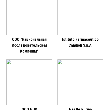
ООО "Национальная
Istituto Farmaceutico
Исследовательская
Candioli S.p.A.
Компания"
ООО НПК
Nestle Purina