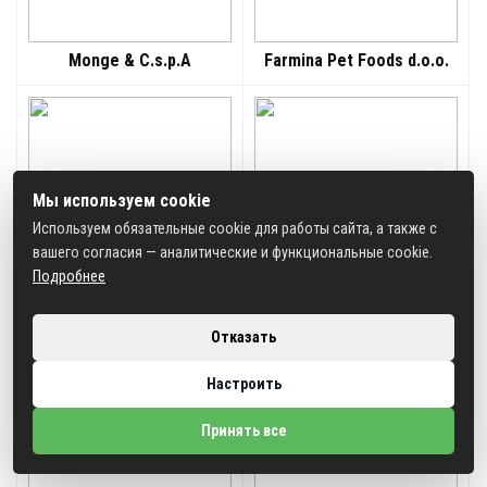
Monge & C.s.p.A
Farmina Pet Foods d.o.о.
Мы используем cookie
Используем обязательные cookie для работы сайта, а также с
вашего согласия — аналитические и функциональные cookie.
Подробнее
Hill’s Pet Nutrition
ЗАО «РУСКАН»
Отказать
Настроить
Принять все