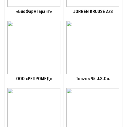
«БиоФармГарант»
JORGEN KRUUSE A/S
ООО «РЕПРОМЕД»
Tonzos 95 J.S.Co.