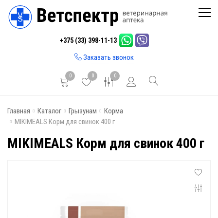
Главная
+375 (33) 398-11-13
Каталог
Заказать звонок
Бренды
0
0
0
Инфо
Главная
Каталог
Грызунам
Корма
Отзывы
MIKIMEALS Корм для свинок 400 г
Блог
MIKIMEALS Корм для свинок 400 г
Контакты