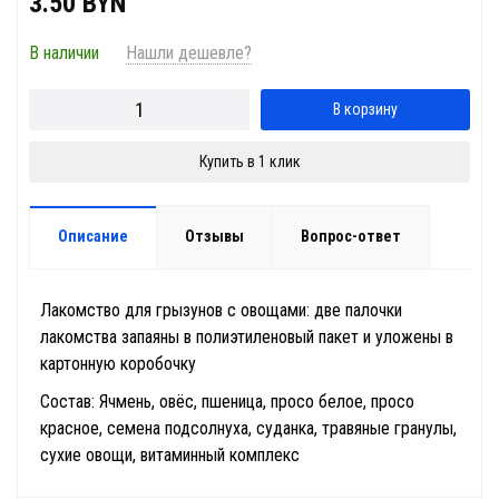
3.50 BYN
В наличии
Нашли дешевле?
В корзину
Купить в 1 клик
Описание
Отзывы
Вопрос-ответ
Лакомство для грызунов с овощами: две палочки
лакомства запаяны в полиэтиленовый пакет и уложены в
картонную коробочку
Состав:
Ячмень, овёс, пшеница, просо белое, просо
красное, семена подсолнуха, суданка, травяные гранулы,
сухие овощи, витаминный комплекс