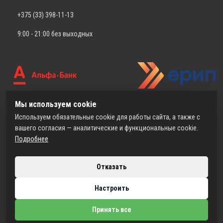
+375 (33) 398-11-13
9:00 - 21:00 без выходных
Мы используем cookie
Используем обязательные cookie для работы сайта, а также с
вашего согласия — аналитические и функциональные cookie.
Подробнее
Отказать
Настроить
2026 © Ветаптека ВетСпектр
Использование материалов сайта только с разрешения владельца.
Принять все
Разработка интернет-магазина
Dessites.by