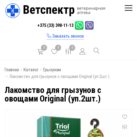
Главная
+375 (33) 398-11-13
Каталог
Заказать звонок
Бренды
0
0
0
Инфо
Главная
Каталог
Грызунам
Отзывы
Лакомство для грызунов с овощами Original (уп.2шт.)
Блог
Лакомство для грызунов с
овощами Original (уп.2шт.)
Контакты