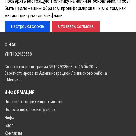
Проверять настоящую Политику на наличие обновлений, чтобы
быть надлежащим образом проинформированным о том, как
мы используем cookie-файлы.
Настройки cookie
Отозвать согласие
О НАС
УНП 192923558
Св-во о госрегистрации № 192923558 от 05.06.2017.
Зарегистрировано Администрацией Ленинского района
г.Минска
ИНФОРМАЦИЯ
Политика конфиденциальности
Положение о cookie-файлах
Инфо
Блог
Контакты