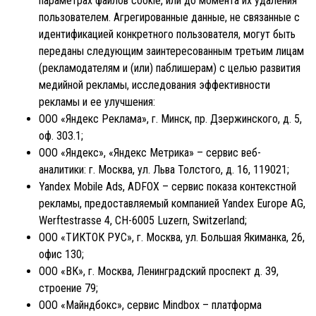
параметрах файлов cookie, или до момента их удаления
пользователем. Агрегированные данные, не связанные с
идентификацией конкретного пользователя, могут быть
переданы следующим заинтересованным третьим лицам
(рекламодателям и (или) паблишерам) с целью развития
медийной рекламы, исследования эффективности
рекламы и ее улучшения:
ООО «Яндекс Реклама», г. Минск, пр. Дзержинского, д. 5,
оф. 303.1;
ООО «Яндекс», «Яндекс Метрика» – сервис веб-
аналитики: г. Москва, ул. Льва Толстого, д. 16, 119021;
Yandex Mobile Ads, ADFOX – сервис показа контекстной
рекламы, предоставляемый компанией Yandex Europe AG,
Werftestrasse 4, CH-6005 Luzern, Switzerland;
ООО «ТИКТОК РУС», г. Москва, ул. Большая Якиманка, 26,
офис 130;
ООО «ВК», г. Москва, Ленинградский проспект д. 39,
строение 79;
ООО «Майндбокс», сервис Mindbox – платформа