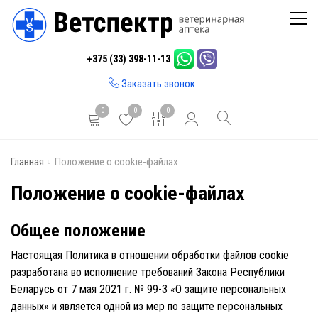
Главная
+375 (33) 398-11-13
Каталог
Заказать звонок
Бренды
0
0
0
Инфо
Главная
Положение о cookie-файлах
Отзывы
Положение о cookie-файлах
Блог
Контакты
Общее положение
Настоящая Политика в отношении обработки файлов cookie
разработана во исполнение требований Закона Республики
Беларусь от 7 мая 2021 г. № 99-З «О защите персональных
данных» и является одной из мер по защите персональных