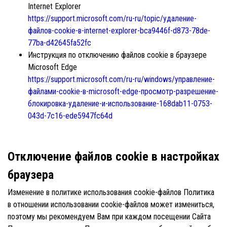
Internet Explorer
https://support.microsoft.com/ru-ru/topic/удаление-
файлов-cookie-в-internet-explorer-bca9446f-d873-78de-
77ba-d42645fa52fc
Инструкция по отключению файлов cookie в браузере
Microsoft Edge
https://support.microsoft.com/ru-ru/windows/управление-
файлами-cookie-в-microsoft-edge-просмотр-разрешение-
блокировка-удаление-и-использование-168dab11-0753-
043d-7c16-ede5947fc64d
Отключение файлов cookie в настройках
браузера
Изменение в политике использования cookie-файлов Политика
в отношении использовании cookie-файлов может измениться,
поэтому мы рекомендуем Вам при каждом посещении Сайта