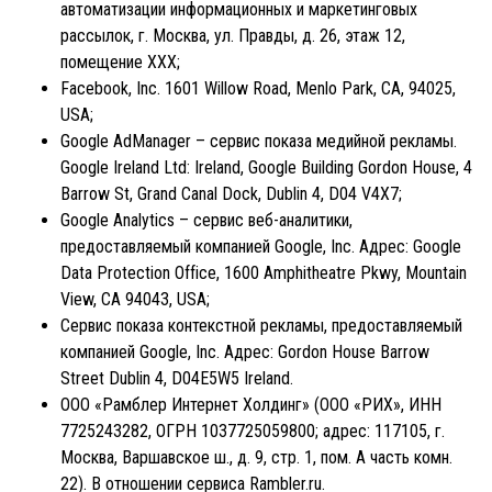
автоматизации информационных и маркетинговых
рассылок, г. Москва, ул. Правды, д. 26, этаж 12,
помещение XXX;
Facebook, Inc. 1601 Willow Road, Menlo Park, CA, 94025,
USA;
Google AdManager – сервис показа медийной рекламы.
Google Ireland Ltd: Ireland, Google Building Gordon House, 4
Barrow St, Grand Canal Dock, Dublin 4, D04 V4X7;
Google Analytics – сервис веб-аналитики,
предоставляемый компанией Google, Inc. Адрес: Google
Data Protection Office, 1600 Amphitheatre Pkwy, Mountain
View, CA 94043, USA;
Сервис показа контекстной рекламы, предоставляемый
компанией Google, Inc. Адрес: Gordon House Barrow
Street Dublin 4, D04E5W5 Ireland.
ООО «Рамблер Интернет Холдинг» (ООО «РИХ», ИНН
7725243282, ОГРН 1037725059800; адрес: 117105, г.
Москва, Варшавское ш., д. 9, стр. 1, пом. А часть комн.
22). В отношении сервиса Rambler.ru.