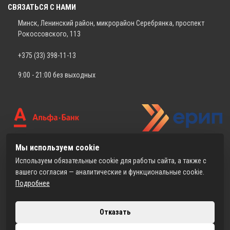
СВЯЗАТЬСЯ С НАМИ
Минск, Ленинский район, микрорайон Серебрянка, проспект
Рокоссовского, 113
+375 (33) 398-11-13
9:00 - 21:00 без выходных
Мы используем cookie
Используем обязательные cookie для работы сайта, а также с
вашего согласия — аналитические и функциональные cookie.
Подробнее
Отказать