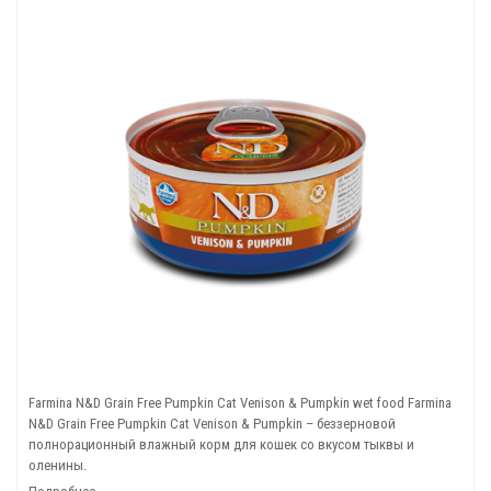
Farmina N&D Grain Free Pumpkin Cat Venison & Pumpkin wet food Farmina
N&D Grain Free Pumpkin Cat Venison & Pumpkin – беззерновой
полнорационный влажный корм для кошек со вкусом тыквы и
оленины.