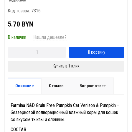
Подробнее
Код товара: 7316
5.70 BYN
В наличии
Нашли дешевле?
В корзину
Купить в 1 клик
Описание
Отзывы
Вопрос-ответ
Farmina N&D Grain Free Pumpkin Cat Venison & Pumpkin –
беззерновой полнорационный влажный корм для кошек
со вкусом тыквы и оленины.
СОСТАВ