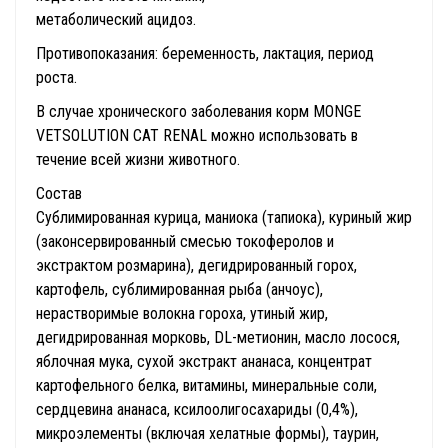
метаболический ацидоз.
Противопоказания: беременность, лактация, период
роста.
В случае хронического заболевания корм MONGE
VETSOLUTION CAT RENAL можно использовать в
течение всей жизни животного.
Состав
Сублимированная курица, маниока (тапиока), куриный жир
(законсервированный смесью токоферолов и
экстрактом розмарина), дегидрированный горох,
картофель, сублимированная рыба (анчоус),
нерастворимые волокна гороха, утиный жир,
дегидрированная морковь, DL-метионин, масло лосося,
яблочная мука, сухой экстракт ананаса, концентрат
картофельного белка, витамины, минеральные соли,
сердцевина ананаса, ксилоолигосахариды (0,4%),
микроэлементы (включая хелатные формы), таурин,